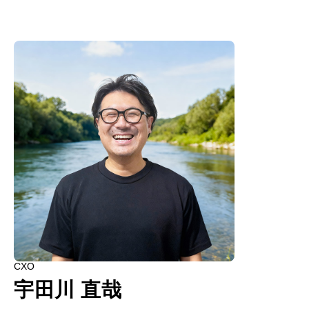
CXO
宇田川 直哉