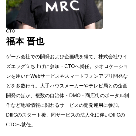
CTO
福本 晋也
ゲーム会社での開発および企画職を経て、株式会社ワイ
ズエッグ立ち上げに参加・CTOへ就任。ジオロケーショ
ンを用いたWebサービスやスマートフォンアプリ開発な
どを多数行う。大手ハウスメーカーやテレビ局との企画
開発のほか、複数の自治体・DMO・商店街のポータル制
作など地域情報に関わるサービスの開発運用に参加。
DIIIGのスタート後、同サービスの法人化に伴いDIIIGの
CTOへ就任。