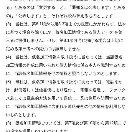
る」とあるのは「変更する」と、「通知又は公表します」とある
のは「公表します」と、それぞれ読み替えるものとします。
(3) 当社は、第8.1項から第8.3項までの規定にかかわらず、法令
に基づく場合を除くほか、仮名加工情報である個人データ を第
三者に提供しません。但し、第8.1項各号に掲げる場合は上記に
定める第三者への提供には該当しません。
(4) 当社は、仮名加工情報を取り扱うに当たっては、当該仮名
加工情報の作成に用いられた個人情報に係る本人を識別するため
に、当該仮名加工情報を他の情報と照合しないものとします。
(5) 当社は、仮名加工情報を取り扱うにあたっては、電話をか
け、郵便若しくは信書便により送付し、電報を送達し、ファック
ス若しくは電磁的方法を用いて送信し、又は住居を訪問するため
に、当該仮名加工情報に含まれる連絡先その他の情報を利用しな
いものとします。
(6) 仮名加工情報については、第7項及び第10項から第12項まで
の規定を適用しないものとします。