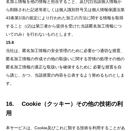
名加工情報を他の情報と照合すること、及び(2)当該個人情報か
ら削除された記述等若しくは個人識別符号又は個人情報保護法第
43条第1項の規定により行われた加工の方法に関する情報を取得
すること（(2)は第三者から提供を受けた当該匿名加工情報につ
いてのみ）を行わないものとします。
15.6
当社は、匿名加工情報の安全管理のために必要かつ適切な措置、
匿名加工情報の作成その他の取扱いに関する苦情の処理その他の
匿名加工情報の適正な取扱いを確保するために 必要な措置を自
ら講じ、かつ、当該措置の内容を公表するよう努めるものとしま
す。
16. Cookie（クッキー）その他の技術の利
用
本サービスは、Cookie及びこれに類する技術を利用することがあ