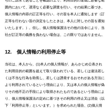
らのご請求であることを確認の上で、利用目的の達成に必要な範
囲内において、遅滞なく必要な調査を行い、その結果に基づき、
個人情報の内容の訂正等を行い、その旨を本人に通知します（訂
正等を行わない旨の決定をしたときは、本人に対しその旨を通知
いたします。）。但し、個人情報保護法その他の法令により、当
社が訂正等の義務を負わない場合は、この限りではありません。
12. 個人情報の利用停止等
当社は、本人から、(1)本人の個人情報が、あらかじめ公表され
た利用目的の範囲を超えて取り扱われている、若しくは違法若し
くは不当な行為を助長し、若しくは誘発するおそれがある方法に
より利用されているという理由により、又は本人の個人情報が偽
りその他不正の手段により取得されたものであるという理由によ
り、個人情報保護法の定めに基づきその利用の停止又は消去（以
下「利用停止等」といいます。）を求められた場合、(2)個人情