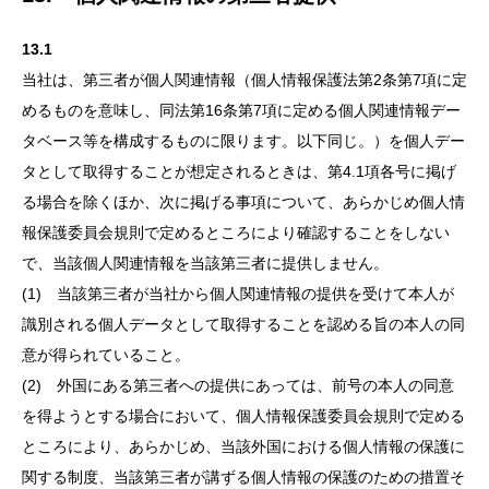
13.1
当社は、第三者が個人関連情報（個人情報保護法第2条第7項に定
めるものを意味し、同法第16条第7項に定める個人関連情報デー
タベース等を構成するものに限ります。以下同じ。）を個人デー
タとして取得することが想定されるときは、第4.1項各号に掲げ
る場合を除くほか、次に掲げる事項について、あらかじめ個人情
報保護委員会規則で定めるところにより確認することをしない
で、当該個人関連情報を当該第三者に提供しません。
(1) 当該第三者が当社から個人関連情報の提供を受けて本人が
識別される個人データとして取得することを認める旨の本人の同
意が得られていること。
(2) 外国にある第三者への提供にあっては、前号の本人の同意
を得ようとする場合において、個人情報保護委員会規則で定める
ところにより、あらかじめ、当該外国における個人情報の保護に
関する制度、当該第三者が講ずる個人情報の保護のための措置そ