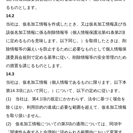
るものとします。
14.2
当社は、仮名加工情報を作成したとき、又は仮名加工情報及び当
該仮名加工情報に係る削除情報等（個人情報保護法第41条第2項
に定めるものを意味します。以下同じ。）を取得したときは、削
除情報等の漏えいを防止するために必要なものとして個人情報保
護委員会規則で定める基準に従い、削除情報等の安全管理のため
の措置を講じるものとします。
14.3
当社は、仮名加工情報（個人情報であるものに限ります。以下本
第14.3項において同じ。）について、以下の定めに従います。
(1) 当社は、第4.1項の規定にかかわらず、法令に基づく場合を
除くほか、利用目的の達成に必要な範囲を超えて、仮名加工情報
を取り扱いません。
(2) 仮名加工情報についての第3項の適用については、同項中
「関連性を有すると合理的に認められる範囲内において変更す