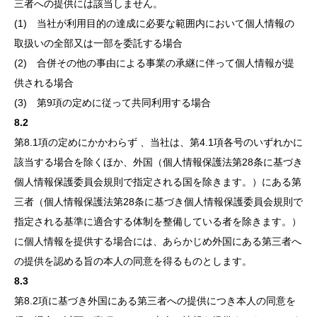
三者への提供には該当しません。
(1) 当社が利用目的の達成に必要な範囲内において個人情報の
取扱いの全部又は一部を委託する場合
(2) 合併その他の事由による事業の承継に伴って個人情報が提
供される場合
(3) 第9項の定めに従って共同利用する場合
8.2
第8.1項の定めにかかわらず 、当社は、第4.1項各号のいずれかに
該当する場合を除くほか、外国（個人情報保護法第28条に基づき
個人情報保護委員会規則で指定される国を除きます。）にある第
三者（個人情報保護法第28条に基づき個人情報保護委員会規則で
指定される基準に適合する体制を整備している者を除きます。）
に個人情報を提供する場合には、あらかじめ外国にある第三者へ
の提供を認める旨の本人の同意を得るものとします。
8.3
第8.2項に基づき外国にある第三者への提供につき本人の同意を