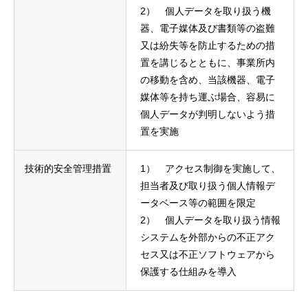
2） 個人データを取り扱う機
器、電子媒体及び書類等の盗難
又は紛失等を防止するための措
置を講じるとともに、事業所内
の移動を含め、当該機器、電子
媒体等を持ち運ぶ場合、容易に
個人データが判明しないよう措
置を実施
技術的安全管理措置
1） アクセス制御を実施して、
担当者及び取り扱う個人情報デ
ータベース等の範囲を限定
2） 個人データを取り扱う情報
システムを外部からの不正アク
セス又は不正ソフトウェアから
保護する仕組みを導入