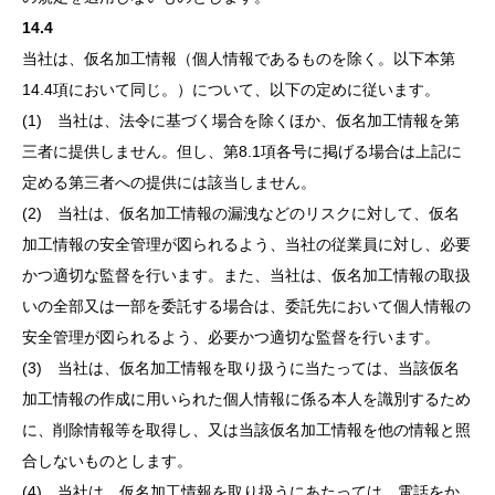
14.4
当社は、仮名加工情報（個人情報であるものを除く。以下本第
14.4項において同じ。）について、以下の定めに従います。
(1) 当社は、法令に基づく場合を除くほか、仮名加工情報を第
三者に提供しません。但し、第8.1項各号に掲げる場合は上記に
定める第三者への提供には該当しません。
(2) 当社は、仮名加工情報の漏洩などのリスクに対して、仮名
加工情報の安全管理が図られるよう、当社の従業員に対し、必要
かつ適切な監督を行います。また、当社は、仮名加工情報の取扱
いの全部又は一部を委託する場合は、委託先において個人情報の
安全管理が図られるよう、必要かつ適切な監督を行います。
(3) 当社は、仮名加工情報を取り扱うに当たっては、当該仮名
加工情報の作成に用いられた個人情報に係る本人を識別するため
に、削除情報等を取得し、又は当該仮名加工情報を他の情報と照
合しないものとします。
(4) 当社は、仮名加工情報を取り扱うにあたっては、電話をか