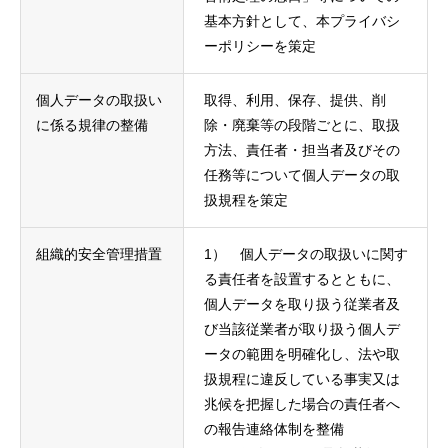
基本方針として、本プライバシ
ーポリシーを策定
個人データの取扱い
取得、利用、保存、提供、削
に係る規律の整備
除・廃棄等の段階ごとに、取扱
方法、責任者・担当者及びその
任務等について個人データの取
扱規程を策定
組織的安全管理措置
1） 個人データの取扱いに関す
る責任者を設置するとともに、
個人データを取り扱う従業者及
び当該従業者が取り扱う個人デ
ータの範囲を明確化し、法や取
扱規程に違反している事実又は
兆候を把握した場合の責任者へ
の報告連絡体制を整備