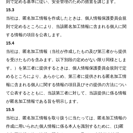
則で定める基準に従い、安全管理のための措置を講じます。
15.3
当社は、匿名加工情報を作成したときは、個人情報保護委員会規
則で定めるところにより、当該匿名加工情報に含まれる個人に関
する情報の項目を公表します。
15.4
当社は、匿名加工情報（当社が作成したもの及び第三者から提供
を受けたものを含みます。以下別段の定めがない限り同様としま
す。）を第三者に提供するときは、個人情報保護委員会規則で定
めるところにより、あらかじめ、第三者に提供される匿名加工情
報に含まれる個人に関する情報の項目及びその提供の方法につい
て公表するとともに、当該第三者に対して、当該提供に係る情報
が匿名加工情報である旨を明示します。
15.5
当社は、匿名加工情報を取り扱うに当たっては、匿名加工情報の
作成に用いられた個人情報に係る本人を識別するために、(1)匿