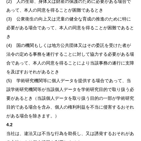
(2) 人の生命、身体又は財産の保護のために必要がある場合で
あって、本人の同意を得ることが困難であるとき
(3) 公衆衛生の向上又は児童の健全な育成の推進のために特に
必要がある場合であって、本人の同意を得ることが困難であると
き
(4) 国の機関もしくは地方公共団体又はその委託を受けた者が
法令の定める事務を遂行することに対して協力する必要がある場
合であって、本人の同意を得ることにより当該事務の遂行に支障
を及ぼすおそれがあるとき
(5) 学術研究機関等に個人データを提供する場合であって、当
該学術研究機関等が当該個人データを学術研究目的で取り扱う必
要があるとき（当該個人データを取り扱う目的の一部が学術研究
目的である場合を含み、個人の権利利益を不当に侵害するおそれ
がある場合を除きます。）
4.2
当社は、違法又は不当な行為を助長し、又は誘発するおそれがあ