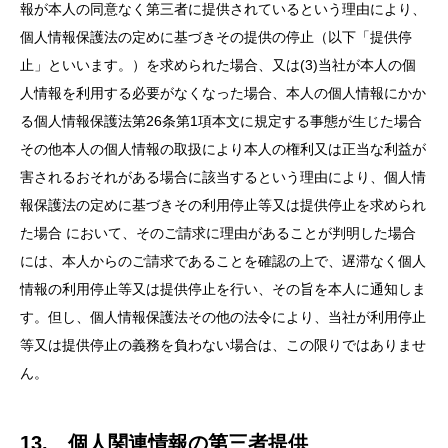
報が本人の同意なく第三者に提供されているという理由により、
個人情報保護法の定めに基づきその提供の停止（以下「提供停
止」といいます。）を求められた場合、又は(3)当社が本人の個
人情報を利用する必要がなくなった場合、本人の個人情報にかか
る個人情報保護法第26条第1項本文に規定する事態が生じた場合
その他本人の個人情報の取扱により本人の権利又は正当な利益が
害されるおそれがある場合に該当するという理由により、個人情
報保護法の定めに基づきその利用停止等又は提供停止を求められ
た場合 において、そのご請求に理由があることが判明した場合
には、本人からのご請求であることを確認の上で、遅滞なく個人
情報の利用停止等又は提供停止を行い、その旨を本人に通知しま
す。但し、個人情報保護法その他の法令により、当社が利用停止
等又は提供停止の義務を負わない場合は、この限りではありませ
ん。
13. 個人関連情報の第三者提供