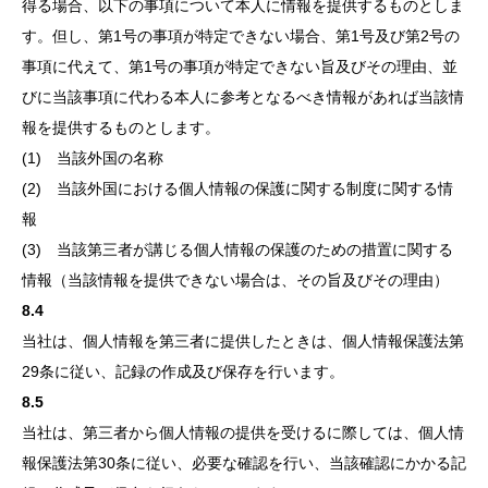
得る場合、以下の事項について本人に情報を提供するものとしま
す。但し、第1号の事項が特定できない場合、第1号及び第2号の
事項に代えて、第1号の事項が特定できない旨及びその理由、並
びに当該事項に代わる本人に参考となるべき情報があれば当該情
報を提供するものとします。
(1) 当該外国の名称
(2) 当該外国における個人情報の保護に関する制度に関する情
報
(3) 当該第三者が講じる個人情報の保護のための措置に関する
情報（当該情報を提供できない場合は、その旨及びその理由）
8.4
当社は、個人情報を第三者に提供したときは、個人情報保護法第
29条に従い、記録の作成及び保存を行います。
8.5
当社は、第三者から個人情報の提供を受けるに際しては、個人情
報保護法第30条に従い、必要な確認を行い、当該確認にかかる記