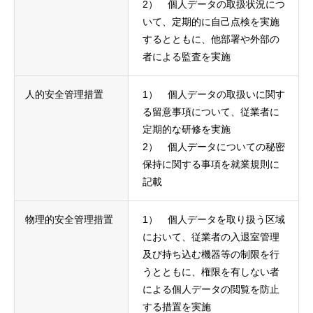
2） 個人データの取扱状況につ
いて、定期的に自己点検を実施
するとともに、他部署や外部の
者による監査を実施
人的安全管理措置
1） 個人データの取扱いに関す
る留意事項について、従業者に
定期的な研修を実施
2） 個人データについての秘密
保持に関する事項を就業規則に
記載
物理的安全管理措置
1） 個人データを取り扱う区域
において、従業者の入退室管理
及び持ち込む機器等の制限を行
うとともに、権限を有しない者
による個人データの閲覧を防止
する措置を実施