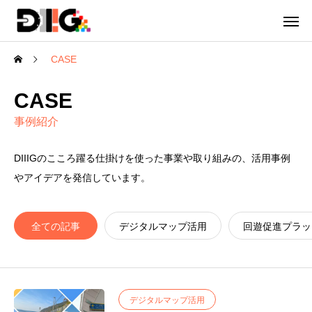
CASE
CASE
事例紹介
DIIIGのこころ躍る仕掛けを使った事業や取り組みの、活用事例
やアイデアを発信しています。
全ての記事
デジタルマップ活用
回遊促進プラッ
デジタルマップ活用