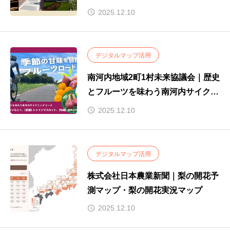
行委員会｜日本最古の官道を巡る竹
2025.12.10
内街道サイクリングミッション
デジタルマップ活用
南河内地域2町1村未来協議会｜歴史
とフルーツを味わう南河内サイクリ
ングコース
2025.12.10
デジタルマップ活用
株式会社日本農業新聞｜梨の開花予
測マップ・梨の開花実況マップ
2025.12.10