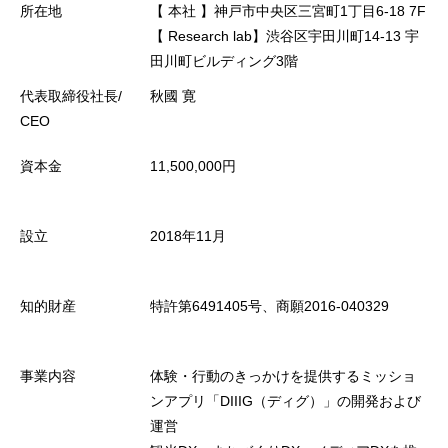
所在地
【 本社 】神戸市中央区三宮町1丁目6-18 7F
【 Research lab】渋谷区宇田川町14-13 宇
田川町ビルディング3階
代表取締役社長/
秋國 寛
CEO
資本金
11,500,000円
設立
2018年11月
知的財産
特許第6491405号、商願2016-040329
事業内容
体験・行動のきっかけを提供するミッショ
ンアプリ「DIIIG（ディグ）」の開発および
運営