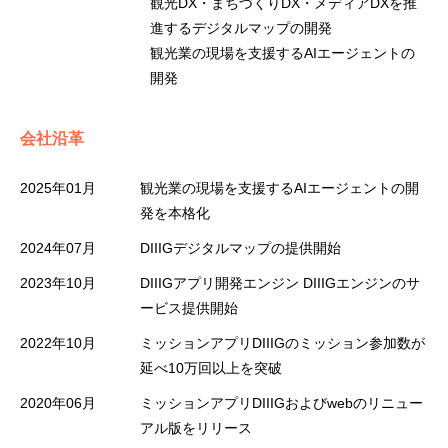
観光DX・まちづくりDX・メディアDXを推
進するデジタルマップの開発
観光業の現場を支援するAIエージェントの
開発
会社沿革
2025年01月
観光業の現場を支援するAIエージェントの開
発を本格化
2024年07月
DIIIGデジタルマップの提供開始
2023年10月
DIIIGアプリ開発エンジン DIIIGエンジンのサ
ービス提供開始
2022年10月
ミッションアプリDIIIGのミッション参加数が
延べ10万回以上を突破
2020年06月
ミッションアプリDIIIGおよびwebのリニュー
アル版をリリース