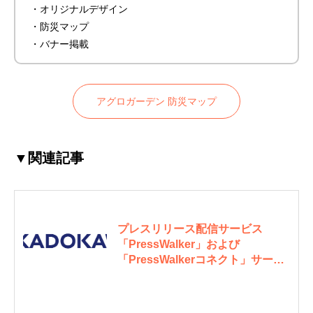
・オリジナルデザイン
・防災マップ
・バナー掲載
アグロガーデン 防災マップ
▼関連記事
プレスリリース配信サービス
「PressWalker」および
「PressWalkerコネクト」サービ
ス終了のお知らせ | KADOKAWA