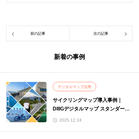
前の記事
次の記事
新着の事例
デジタルマップ活用
サイクリングマップ導入事例｜
DIIIGデジタルマップ スタンダード
プラン
2025.12.24