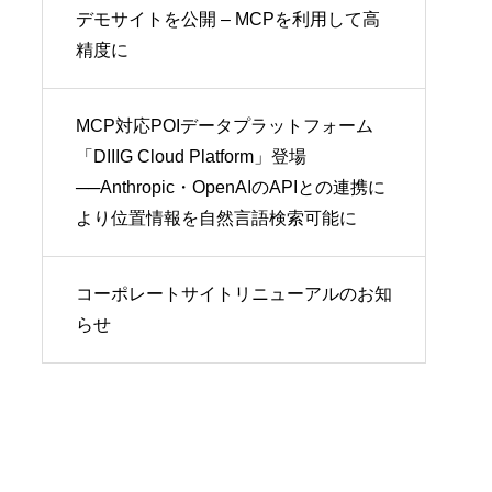
デモサイトを公開 – MCPを利用して高
精度に
MCP対応POIデータプラットフォーム
「DIIIG Cloud Platform」登場
──Anthropic・OpenAIのAPIとの連携に
より位置情報を自然言語検索可能に
コーポレートサイトリニューアルのお知
らせ