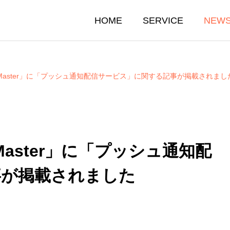
HOME
SERVICE
NEW
Master」に「プッシュ通知配信サービス」に関する記事が掲載されまし
aster」に「プッシュ通知配
事が掲載されました