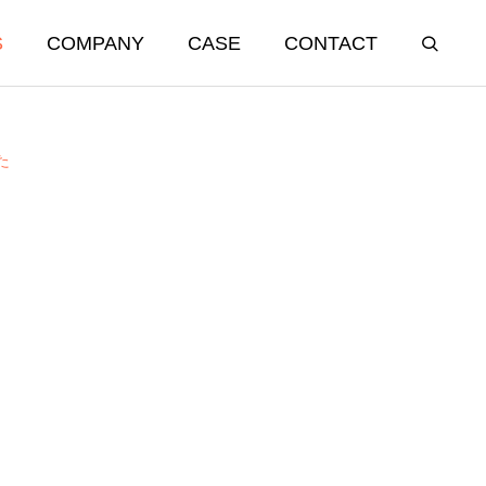
S
COMPANY
CASE
CONTACT
た