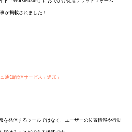
「WorkMaster」におでかけ促進プラットフォーム
記事が掲載されました！
シュ通知配信サービス」追加」
報を発信するツールではなく、ユーザーの位置情報や行動