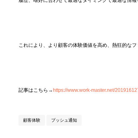
履歴、嗜好に合わせて最適なタイミングで最適な情報
これにより、より顧客の体験価値を高め、熱狂的なフ
記事はこちら→
https://www.work-master.net/20191612
顧客体験
プッシュ通知