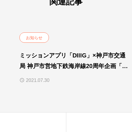
関連記事
お知らせ
ミッションアプリ「DIIIG」×神戸市交通
局 神戸市営地下鉄海岸線20周年企画「ワ
タナベフラワー 海岸線クイズラリー」開
2021.07.30
催