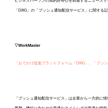
ビジネスパーソンの知的好奇心を刺激するニュースサイト
「DIIIG」の「プッシュ通知配信サービス」に関する
▽WorkMaster
「
おでかけ促進プラットフォーム「DIIIG」、「プッ
「プッシュ通知配信サービス」は企業から一方的に情