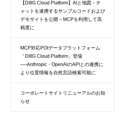
【DIIIG Cloud Platform】AIと地図・チ
ャットを連携するサンプルコードおよび
デモサイトを公開 – MCPを利用して高
精度に
MCP対応POIデータプラットフォーム
「DIIIG Cloud Platform」登場
──Anthropic・OpenAIのAPIとの連携に
より位置情報を自然言語検索可能に
コーポレートサイトリニューアルのお知
らせ