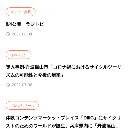
メディア掲載
8/4公開「ラジトピ」
2021.08.04
お知らせ
導入事例-丹波篠山市「コロナ禍におけるサイクルツーリ
ズムの可能性と今後の展望」
2021.07.08
プレスリリース
体験コンテンツマーケットプレイス「DIIIG」にサイクリ
ストのためのワールドが誕生。兵庫県内に「丹波篠山サ