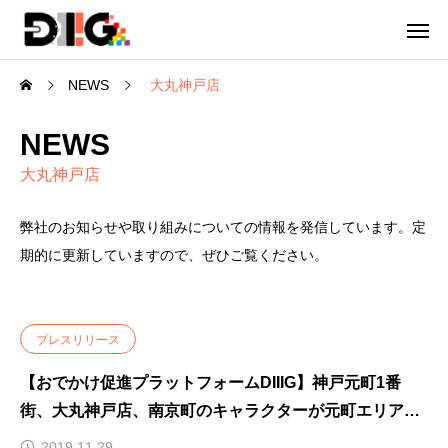
NEWS
大丸神戸店
NEWS
大丸神戸店
弊社のお知らせや取り組みについての情報を発信しています。定
期的に更新していますので、ぜひご覧ください。
プレスリリース
【おでかけ促進プラットフォームDIIIG】神戸元町1番
街、大丸神戸店、南京町のキャラクターが元町エリアで
かくれんぼ！「神戸元町かくれんぼ大作戦」開催
2019.11.29