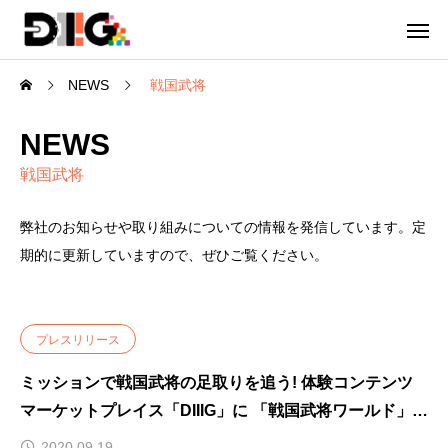
NEWS
戦国武将
NEWS
戦国武将
弊社のお知らせや取り組みについての情報を発信しています。定
期的に更新していますので、ぜひご覧ください。
プレスリリース
ミッションで戦国武将の足取りを追う! 体験コンテンツ
マーケットプレイス「DIIIG」に 「戦国武将ワールド」が
誕生～第一弾は「明智光秀」～
2020.09.19