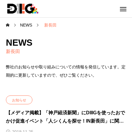
NEWS
新長田
NEWS
新長田
弊社のお知らせや取り組みについての情報を発信しています。定
期的に更新していますので、ぜひご覧ください。
お知らせ
【メディア掲載】「神戸経済新聞」にDIIIGを使ったおで
かけ促進イベント「人シくんを探せ！IN新長田」に関す
る記事が掲載されました
2019.11.25