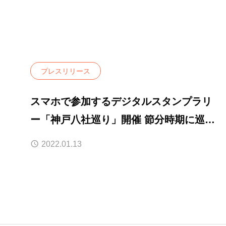
プレスリリース
スマホで参加するデジタルスタンプラリ
ー「神戸八社巡り」開催 節分時期に巡拝
して厄除け祈願
2022.01.13