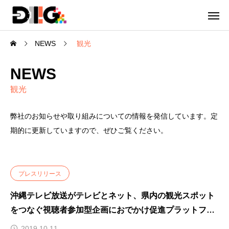
NEWS
観光
NEWS
観光
弊社のお知らせや取り組みについての情報を発信しています。定
期的に更新していますので、ぜひご覧ください。
プレスリリース
沖縄テレビ放送がテレビとネット、県内の観光スポット
をつなぐ視聴者参加型企画におでかけ促進プラットフォ
ーム「DIIIG」を採用
2019.10.11