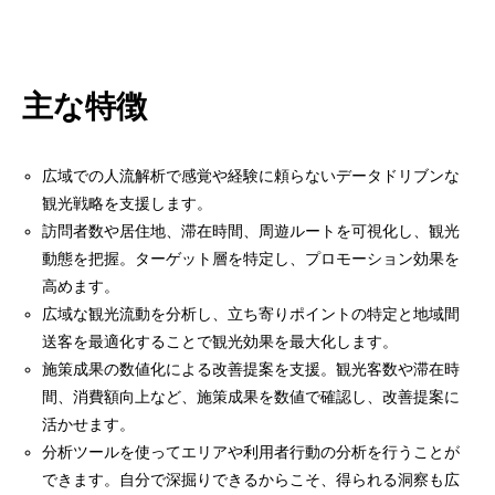
主な特徴
広域での人流解析で感覚や経験に頼らないデータドリブンな
観光戦略を支援します。
訪問者数や居住地、滞在時間、周遊ルートを可視化し、観光
動態を把握。ターゲット層を特定し、プロモーション効果を
高めます。
広域な観光流動を分析し、立ち寄りポイントの特定と地域間
送客を最適化することで観光効果を最大化します。
施策成果の数値化による改善提案を支援。観光客数や滞在時
間、消費額向上など、施策成果を数値で確認し、改善提案に
活かせます。
分析ツールを使ってエリアや利用者行動の分析を行うことが
できます。自分で深掘りできるからこそ、得られる洞察も広