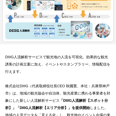
DIIIG人流解析サービスで観光地の人流を可視化。効果的な観光
誘客の計画立案に加え、イベントやスタンプラリー、情報配信を
行えます。
株式会社DIIIG（代表取締役社長CEO 秋國寛、本社：兵庫県神戸
市）は、地域の観光協会や自治体、観光産業に携わる事業者を対
象にした新しい人流解析サービス
「DIIIG人流解析【スポット分
析】」「DIIIG人流解析【エリア分析】」を提供開始
しました。
地域の人流データを「見える化」し、観光地やイベント会場の来