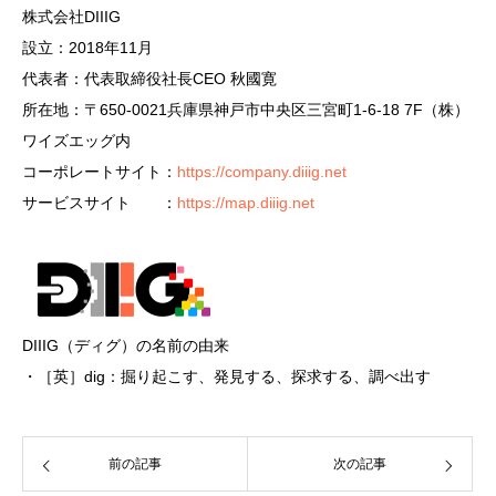
株式会社DIIIG
設立：2018年11月
代表者：代表取締役社長CEO 秋國寛
所在地：〒650-0021兵庫県神戸市中央区三宮町1-6-18 7F（株）
ワイズエッグ内
コーポレートサイト：
https://company.diiig.net
サービスサイト ：
https://map.diiig.net
DIIIG（ディグ）の名前の由来
・［英］dig：掘り起こす、発見する、探求する、調べ出す
前の記事
次の記事