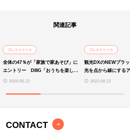
関連記事
プレスリリース
プレスリリース
全体の47％が「家族で家あそび」に
観光DXのNEWプラッ
エントリー DIIIG「おうちを楽しも
光を点から線にする
う」大賞結果発表
現する「DIIIG（デ
2020.05.22
2023.08.22
提供開始
CONTACT