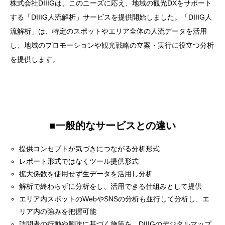
株式会社DIIIGは、このニーズに応え、地域の観光DXをサポート
する「DIIIG人流解析」サービスを提供開始しました。「DIIIG人
流解析」は、特定のスポットやエリア全体の人流データを活用
し、地域のプロモーションや観光戦略の立案・実行に役立つ分析
を提供します。
■一般的なサービスとの違い
提供コンセプトが気づきにつながる分析形式
レポート形式ではなくツール提供形式
拡大係数を使用せず生データを活用し分析
解析で終わらずに分析をし、活用できる仕組みとして提供
エリア内スポットのWebやSNSの分析も並行して分析し、エ
リア内の強みを把握可能
訪問者の行動や興味に基づく施策を、DIIIGのデジタルマップ