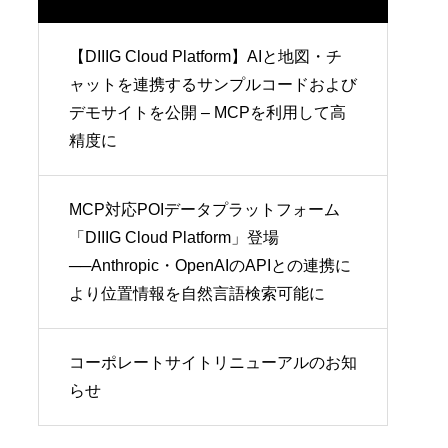
【DIIIG Cloud Platform】AIと地図・チ
ャットを連携するサンプルコードおよび
デモサイトを公開 – MCPを利用して高
精度に
MCP対応POIデータプラットフォーム
「DIIIG Cloud Platform」登場
──Anthropic・OpenAIのAPIとの連携に
より位置情報を自然言語検索可能に
コーポレートサイトリニューアルのお知
らせ