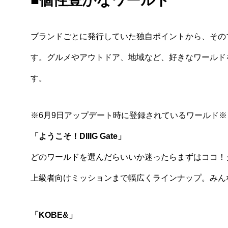
■個性豊かなワールド
ブランドごとに発行していた独自ポイントから、その
す。グルメやアウトドア、地域など、好きなワールド
す。
※6月9日アップデート時に登録されているワールド※
「ようこそ！DIIIG Gate」
どのワールドを選んだらいいか迷ったらまずはココ！
上級者向けミッションまで幅広くラインナップ。みん
「KOBE&」