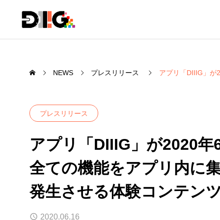
NEWS
プレスリリース
アプリ「DIIIG」
プレスリリース
アプリ「DIIIG」が202
全ての機能をアプリ内に
発生させる体験コンテン
2020.06.16