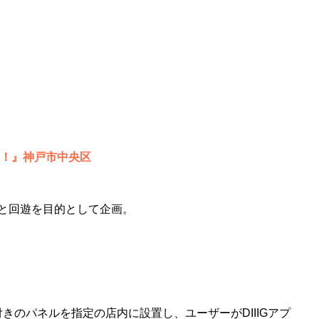
せ！』神戸市中央区
と回遊を目的として企画。
きのパネルを指定の店内に設置し、ユーザーがDIIIGアプ