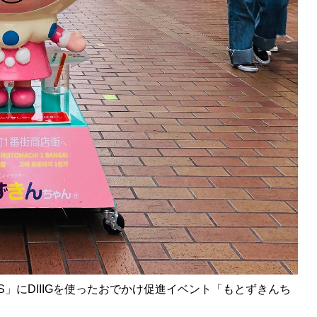
SS」にDIIIGを使ったおでかけ促進イベント「もとずきんち