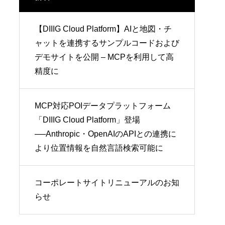
【DIIIG Cloud Platform】AIと地図・チ
ャットを連携するサンプルコードおよび
デモサイトを公開 – MCPを利用して高
精度に
MCP対応POIデータプラットフォーム
「DIIIG Cloud Platform」登場
──Anthropic・OpenAIのAPIとの連携に
より位置情報を自然言語検索可能に
コーポレートサイトリニューアルのお知
らせ