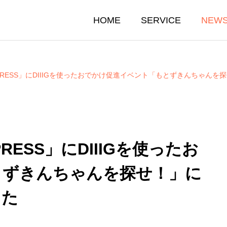
HOME
SERVICE
NEW
 PRESS」にDIIIGを使ったおでかけ促進イベント「もとずきんちゃん
RESS」にDIIIGを使ったお
とずきんちゃんを探せ！」に
した