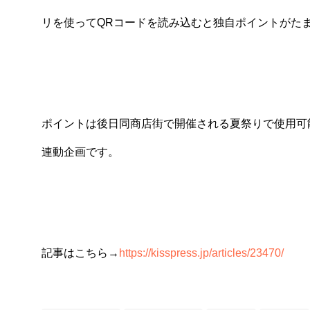
リを使ってQRコードを読み込むと独自ポイントがた
ポイントは後日同商店街で開催される夏祭りで使用可
連動企画です。
記事はこちら→
https://kisspress.jp/articles/23470/