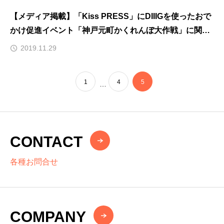
【メディア掲載】「Kiss PRESS」にDIIIGを使ったおで
かけ促進イベント「神戸元町かくれんぼ大作戦」に関す
る記事が掲載されました
2019.11.29
1
4
5
…
CONTACT
各種お問合せ
COMPANY