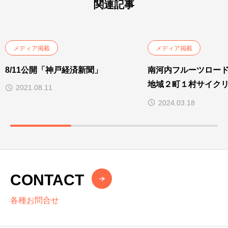
関連記事
メディア掲載
メディア掲載
8/11公開「神戸経済新聞」
南河内フルーツロー
地域２町１村サイク
2021.08.11
を開催
2024.03.18
CONTACT
各種お問合せ