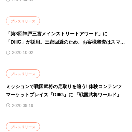
プレスリリース
「第3回神戸三宮メインストリートアワード」に
「DIIIG」が採用。三密回避のため、お客様審査はスマホ
を使った投票に
2020.10.02
プレスリリース
ミッションで戦国武将の足取りを追う! 体験コンテンツ
マーケットプレイス「DIIIG」に 「戦国武将ワールド」が
誕生～第一弾は「明智光秀」～
2020.09.19
プレスリリース