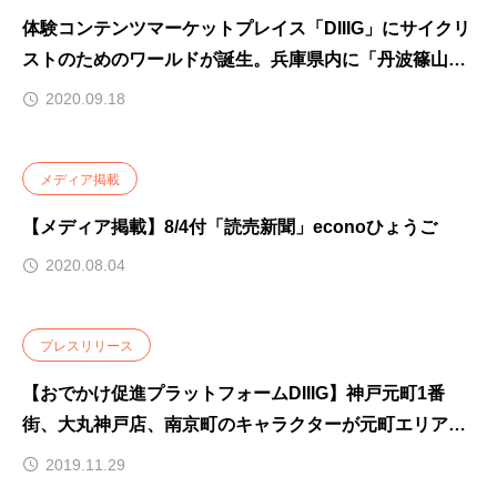
体験コンテンツマーケットプレイス「DIIIG」にサイクリ
ストのためのワールドが誕生。兵庫県内に「丹波篠山サ
イクリングワールド」・「サイクリングチャレンジ神
2020.09.18
戸」
メディア掲載
【メディア掲載】8/4付「読売新聞」econoひょうご
2020.08.04
プレスリリース
【おでかけ促進プラットフォームDIIIG】神戸元町1番
街、大丸神戸店、南京町のキャラクターが元町エリアで
かくれんぼ！「神戸元町かくれんぼ大作戦」開催
2019.11.29