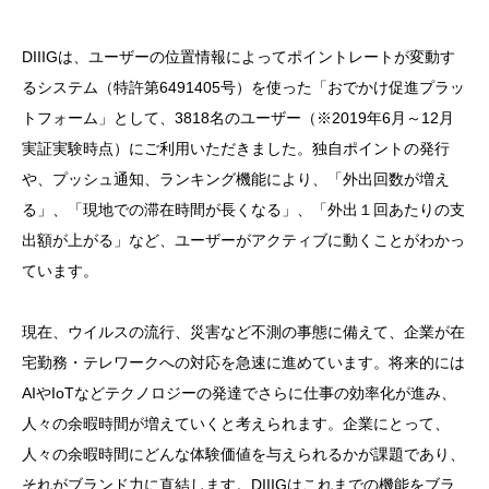
DIIIGは、ユーザーの位置情報によってポイントレートが変動す
るシステム（特許第6491405号）を使った「おでかけ促進プラッ
トフォーム」として、3818名のユーザー（※2019年6月～12月
実証実験時点）にご利用いただきました。独自ポイントの発行
や、プッシュ通知、ランキング機能により、「外出回数が増え
る」、「現地での滞在時間が長くなる」、「外出１回あたりの支
出額が上がる」など、ユーザーがアクティブに動くことがわかっ
ています。
現在、ウイルスの流行、災害など不測の事態に備えて、企業が在
宅勤務・テレワークへの対応を急速に進めています。将来的には
AIやIoTなどテクノロジーの発達でさらに仕事の効率化が進み、
人々の余暇時間が増えていくと考えられます。企業にとって、
人々の余暇時間にどんな体験価値を与えられるかが課題であり、
それがブランド力に直結します。DIIIGはこれまでの機能をブラ