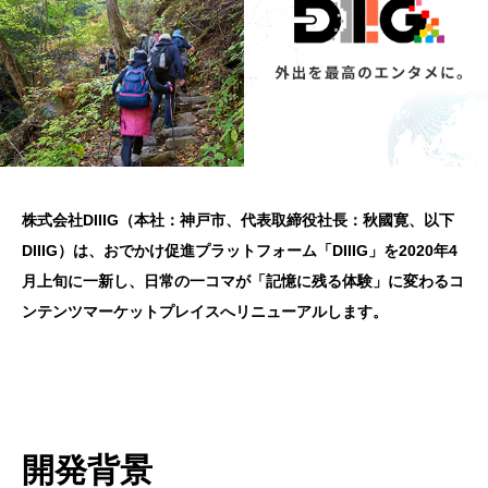
株式会社DIIIG（本社：神戸市、代表取締役社長：秋國寛、以下
DIIIG）は、おでかけ促進プラットフォーム「DIIIG」を2020年4
月上旬に一新し、日常の一コマが「記憶に残る体験」に変わるコ
ンテンツマーケットプレイスへリニューアルします。
開発背景