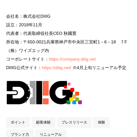
会社名：株式会社DIIIG
設立：2018年11月
代表者：代表取締役社長CEO 秋國寛
所在地：〒650-0021兵庫県神戸市中央区三宮町1－6－18 ７F
（株）ワイズエッグ内
コーポレートサイト：
https://company.diiig.net
DIIIG公式サイト：
https://diiig.net/
※4月上旬リニューアル予定
ポイント
顧客体験
プレスリリース
体験
ブランド力
リニューアル